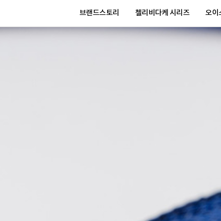
브랜드스토리
첼리비다케 시리즈
오이