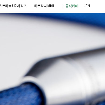
스트라흐 UR 시리즈
타르티니 MKII
｜ 공식카페
EN